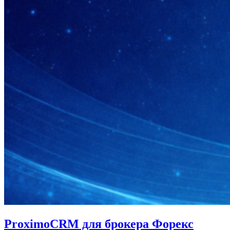
ProximoCRM для брокера Форекс