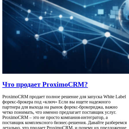
Что продает ProximoCRM?
ProximoCRM продает полное решение для запуска White Label
форекс-брокера под «ключ» Если вы ищете надежного
партнера для выхода на рынок форекс-брокериджа, важно
четко понимать, что именно предлагает поставщик услуг.
ProximoCRM – это не просто компания-интегратор, а
поставщик комплексного бизнес-решения. Давайте разберемся
детально, что продает ProximoCRM, и почему их предложение