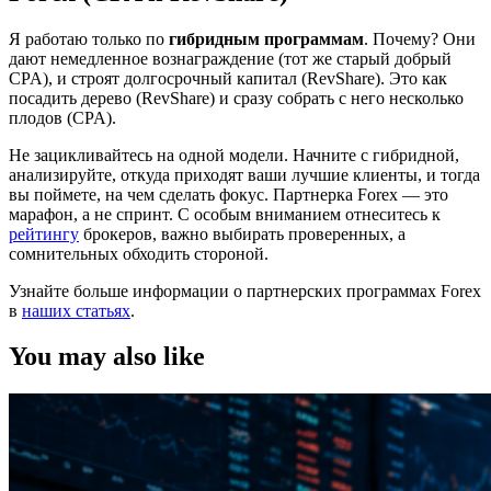
Я работаю только по
гибридным программам
. Почему? Они
дают немедленное вознаграждение (тот же старый добрый
CPA), и строят долгосрочный капитал (RevShare). Это как
посадить дерево (RevShare) и сразу собрать с него несколько
плодов (CPA).
Не зацикливайтесь на одной модели. Начните с гибридной,
анализируйте, откуда приходят ваши лучшие клиенты, и тогда
вы поймете, на чем сделать фокус. Партнерка Forex — это
марафон, а не спринт. С особым вниманием отнеситесь к
рейтингу
брокеров, важно выбирать проверенных, а
сомнительных обходить стороной.
Узнайте больше информации о партнерских программах Forex
в
наших статьях
.
You may also like