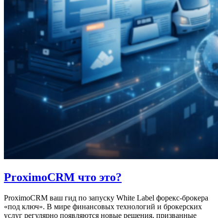
ProximoCRM что это?
ProximoCRM ваш гид по запуску White Label форекс-брокера
«под ключ». В мире финансовых технологий и брокерских
услуг регулярно появляются новые решения, призванные