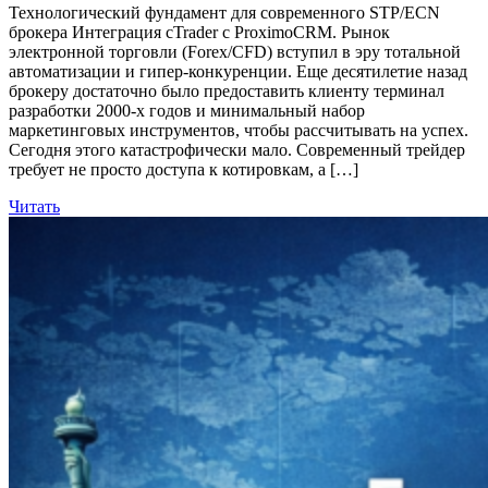
Технологический фундамент для современного STP/ECN
брокера Интеграция cTrader с ProximoCRM. Рынок
электронной торговли (Forex/CFD) вступил в эру тотальной
автоматизации и гипер-конкуренции. Еще десятилетие назад
брокеру достаточно было предоставить клиенту терминал
разработки 2000-х годов и минимальный набор
маркетинговых инструментов, чтобы рассчитывать на успех.
Сегодня этого катастрофически мало. Современный трейдер
требует не просто доступа к котировкам, а […]
Читать