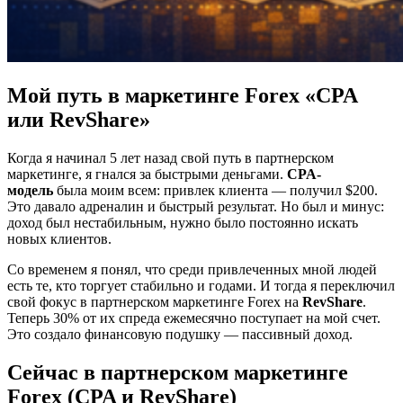
Мой путь в маркетинге Forex «CPA
или RevShare»
Когда я начинал 5 лет назад свой путь в партнерском
маркетинге, я гнался за быстрыми деньгами.
CPA-
модель
была моим всем: привлек клиента — получил $200.
Это давало адреналин и быстрый результат. Но был и минус:
доход был нестабильным, нужно было постоянно искать
новых клиентов.
Со временем я понял, что среди привлеченных мной людей
есть те, кто торгует стабильно и годами. И тогда я переключил
свой фокус в партнерском маркетинге Forex на
RevShare
.
Теперь 30% от их спреда ежемесячно поступает на мой счет.
Это создало финансовую подушку — пассивный доход.
Сейчас в партнерском маркетинге
Forex (CPA и RevShare)