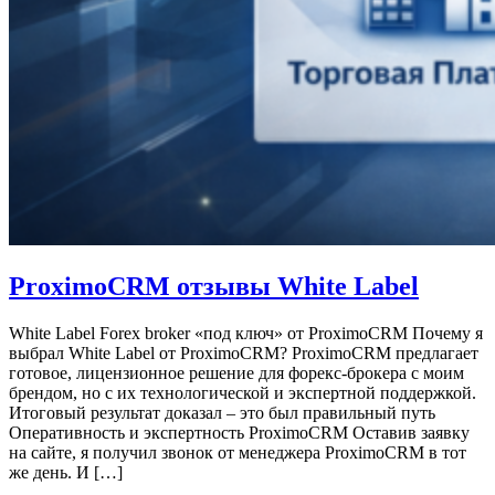
ProximoCRM отзывы White Label
White Label Forex broker «под ключ» от ProximoCRM Почему я
выбрал White Label от ProximoCRM? ProximoCRM предлагает
готовое, лицензионное решение для форекс-брокера с моим
брендом, но с их технологической и экспертной поддержкой.
Итоговый результат доказал – это был правильный путь
Оперативность и экспертность ProximoCRM Оставив заявку
на сайте, я получил звонок от менеджера ProximoCRM в тот
же день. И […]