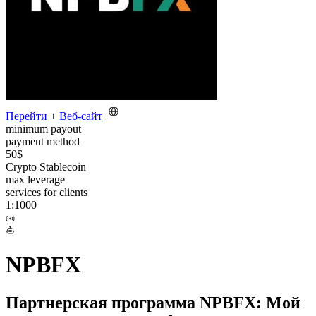
Перейти
+
Веб-сайт
minimum payout
payment method
50$
Crypto
Stablecoin
max leverage
services for clients
1:1000
NPBFX
Партнерская программа NPBFX: Мой