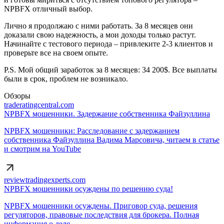
NPBFX отличный выбор.
Лично я продолжаю с ними работать. За 8 месяцев они
доказали свою надежность, а мои доходы только растут.
Начинайте с тестового периода – привлеките 2-3 клиентов и
проверьте все на своем опыте.
P.S. Мой общий заработок за 8 месяцев: 34 200$. Все выплаты
были в срок, проблем не возникало.
Обзоры
traderatingcentral.com
NPBFX мошенники. Задержание собственника Файзуллина
NPBFX мошенники: Расследование с задержанием
собственника Файзуллина Вадима Марсовича, читаем в статье
и смотрим на YouTube
reviewtradingexperts.com
NPBFX мошенники осуждены по решению суда!
NPBFX мошенники осуждены. Приговор суда, решения
регуляторов, правовые последствия для брокера. Полная
информация о деле.