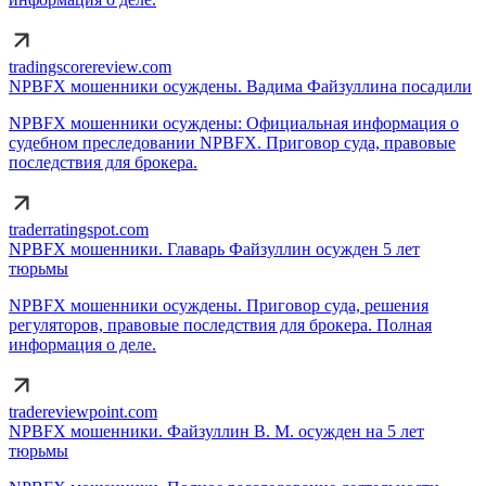
tradingscorereview.com
NPBFX мошенники осуждены. Вадима Файзуллина посадили
NPBFX мошенники осуждены: Официальная информация о
судебном преследовании NPBFX. Приговор суда, правовые
последствия для брокера.
traderratingspot.com
NPBFX мошенники. Главарь Файзуллин осужден 5 лет
тюрьмы
NPBFX мошенники осуждены. Приговор суда, решения
регуляторов, правовые последствия для брокера. Полная
информация о деле.
tradereviewpoint.com
NPBFX мошенники. Файзуллин В. М. осужден на 5 лет
тюрьмы