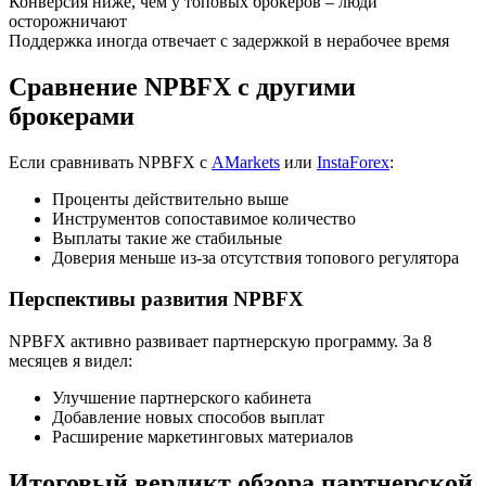
Конверсия ниже, чем у топовых брокеров – люди
осторожничают
Поддержка иногда отвечает с задержкой в нерабочее время
Сравнение NPBFX с другими
брокерами
Если сравнивать NPBFX с
AMarkets
или
InstaForex
:
Проценты действительно выше
Инструментов сопоставимое количество
Выплаты такие же стабильные
Доверия меньше из-за отсутствия топового регулятора
Перспективы развития NPBFX
NPBFX активно развивает партнерскую программу. За 8
месяцев я видел:
Улучшение партнерского кабинета
Добавление новых способов выплат
Расширение маркетинговых материалов
Итоговый вердикт обзора партнерской