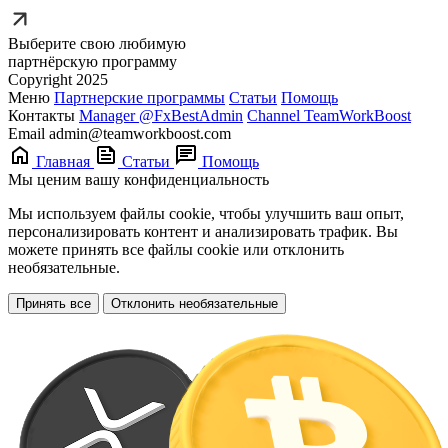
Выберите свою любимую
партнёрскую программу
Copyright 2025
Меню
Партнерские программы
Статьи
Помощь
Контакты
Manager @FxBestAdmin
Channel TeamWorkBoost
Email admin@teamworkboost.com
Главная
Статьи
Помощь
Мы ценим вашу конфиденциальность
Мы используем файлы cookie, чтобы улучшить ваш опыт,
персонализировать контент и анализировать трафик. Вы
можете принять все файлы cookie или отклонить
необязательные.
Принять все
Отклонить необязательные