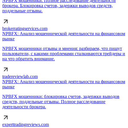
NPBFX мошенники. Полное расследование деятельности
брокера. Блокировка счетов, задержки выводов средств,
поддельные отзывы.
brokerratingservices.com
NPBFX: Анализ мошеннической деятельности на финансовом
рынке
NPBFX мошенники отзывы и мнения: разбираем, что пишут
пользователи, с какими проблемами сталкиваются трейдеры и
на что обратить внимание.
tradereviewlab.com
NPBFX: Анализ мошеннической деятельности на финансовом
рынке
NPBFX мошенники: блокировка счетов, задержки выводов
средств, поддельные отзывы. Полное расследование
деятельности брокера.
experttradingreviews.com